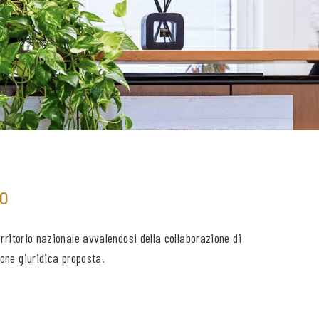
to
erritorio nazionale avvalendosi della collaborazione di
ione giuridica proposta.