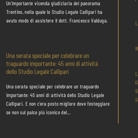
Un’importante vicenda giudiziaria del panorama
Trentino, nella quale lo Studio Legale Callipari ha
avuto modo di assistere il dott. Francesco Valduga.
L
R
Una serata speciale per celebrare un
traguardo importante: 45 anni di attività
dello Studio Legale Callipari
L
G
Una serata speciale per celebrare un traguardo
S
importante: 45 anni di attività dello Studio Legale
S
Callipari. E non c’era posto migliore dove festeggiare
se non sul palco più iconico del…