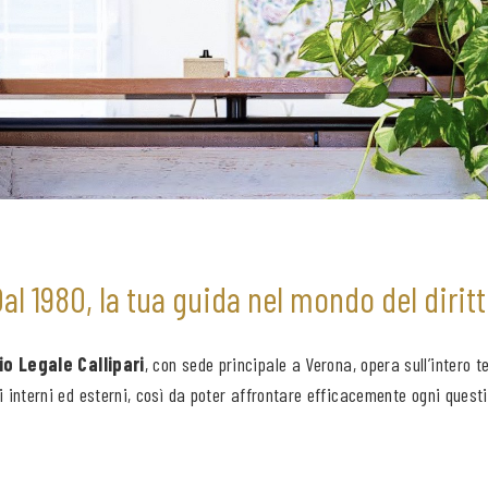
al 1980, la tua guida nel mondo del dirit
o Legale Callipari
, con sede principale a Verona, opera sull’intero t
 interni ed esterni, così da poter affrontare efficacemente ogni quest