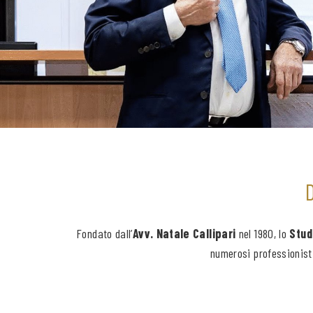
D
Fondato dall’
Avv. Natale Callipari
nel 1980, lo
Studi
numerosi professionisti