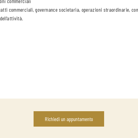
oni commerciali
ratti commerciali, governance societaria, operazioni straordinarie, con
ell’attività.
Richiedi un appuntamento