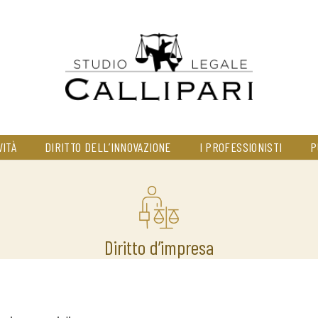
VITÀ
DIRITTO DELL’INNOVAZIONE
I PROFESSIONISTI
P
Diritto d’impresa