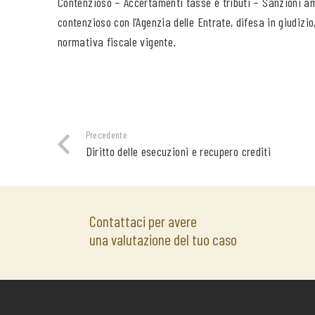
Contenzioso – Accertamenti tasse e tributi – Sanzioni am
contenzioso con l’Agenzia delle Entrate, difesa in giudizio
normativa fiscale vigente.
Precedente
Diritto delle esecuzioni e recupero crediti
Contattaci per avere
una valutazione del tuo caso