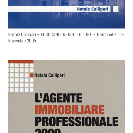
Natale Callipari – EUROCONFERENCE EDITORE – Prima edizione
Novembre 2004