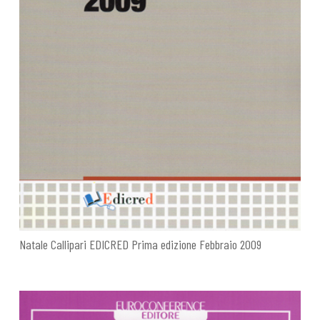
Natale Callipari EDICRED Prima edizione Febbraio 2009