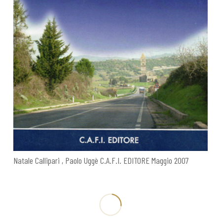
Natale Callipari , Paolo Uggè C.A.F.I. EDITORE Maggio 2007