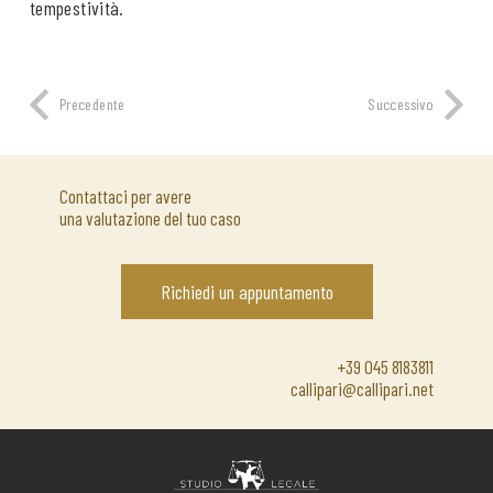
tempestività.
Precedente
Successivo
Contattaci per avere
una valutazione del tuo caso
Richiedi un appuntamento
+39 045 8183811
callipari@callipari.net