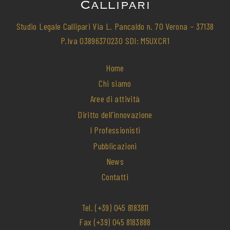
Studio Legale Callipari Via L. Pancaldo n. 70 Verona – 37138
P.Iva 03896370230 SDI: M5UXCR1
Home
Chi siamo
Aree di attività
Diritto dell’innovazione
I Professionisti
Pubblicazioni
News
Contatti
Tel.
(+39) 045 8183811
Fax
(+39) 045 8183888