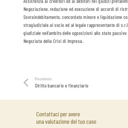
Assistenza ai creditori ed ai debitori nei giudizi prefall
Negoziazione, redazione ed esecuzione di accordi di ristr
Sovraindebitamento, concordato minore e liquidazione cont
stragiudiziale al socio ed al legale rappresentante di s.r
giudiziale nell’ambito delle opposizioni allo stato passiv
Negoziata della Crisi di Impresa.
Precedente
Diritto bancario e finanziario
Contattaci per avere
una valutazione del tuo caso