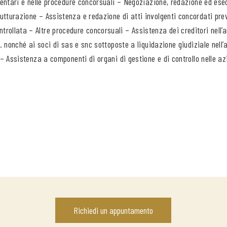
imentari e nelle procedure concorsuali – Negoziazione, redazione ed ese
utturazione – Assistenza e redazione di atti involgenti concordati prev
rollata – Altre procedure concorsuali – Assistenza dei creditori nell’
.l. nonché ai soci di sas e snc sottoposte a liquidazione giudiziale nel
o – Assistenza a componenti di organi di gestione e di controllo nelle 
Richiedi un appuntamento