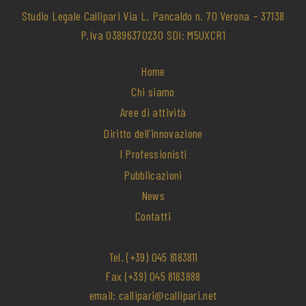
Studio Legale Callipari Via L. Pancaldo n. 70 Verona – 37138
P.Iva 03896370230 SDI: M5UXCR1
Home
Chi siamo
Aree di attività
Diritto dell’innovazione
I Professionisti
Pubblicazioni
News
Contatti
Tel.
(+39) 045 8183811
Fax
(+39) 045 8183888
email:
callipari@callipari.net